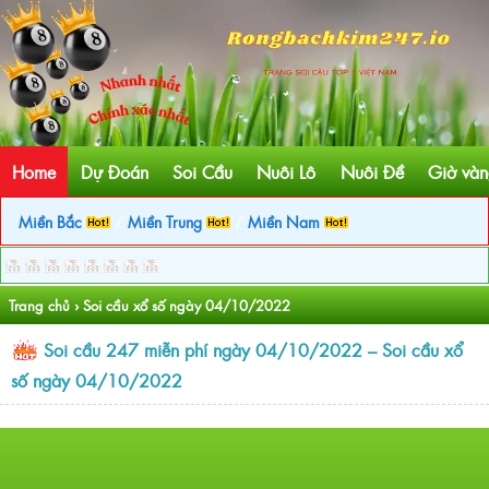
Home
Dự Đoán
Soi Cầu
Nuôi Lô
Nuôi Đề
Giờ vàn
Miền Bắc
/
Miền Trung
/
Miền Nam
Trang chủ
›
Soi cầu xổ số ngày 04/10/2022
Soi cầu 247 miễn phí ngày 04/10/2022 – Soi cầu xổ
số ngày 04/10/2022