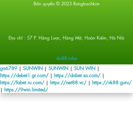
Bản quyền © 2023 Rongbachkim
Địa chỉ : 57 P. Hàng Lược, Hàng Mã, Hoàn Kiếm, Hà Nội
da88.tube
ga6789
|
SUNWIN
|
SUNWIN
|
SUN WIN
|
https://debet1.gr.com/
|
https://dabet.sa.com/
|
https://fabet.ru.com/
|
https://net88.vc/
|
https://vk88.guru/
|
https://9win.limited/