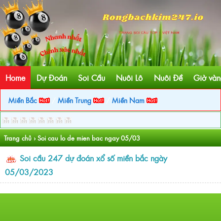
Home
Dự Đoán
Soi Cầu
Nuôi Lô
Nuôi Đề
Giờ vàn
Miền Bắc
/
Miền Trung
/
Miền Nam
Trang chủ
›
Soi cau lo de mien bac ngay 05/03
Soi cầu 247 dự đoán xổ số miền bắc ngày
05/03/2023