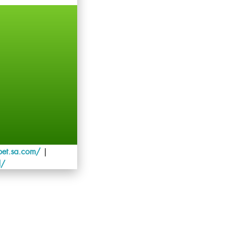
bet.sa.com/
|
d/