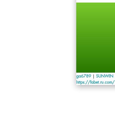
ga6789
|
SUNWIN
https://fabet.ru.com/