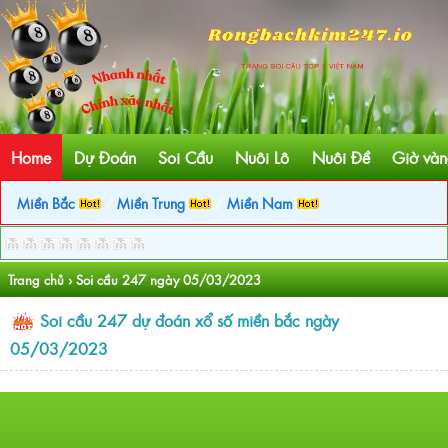
Home
Dự Đoán
Soi Cầu
Nuôi Lô
Nuôi Đề
Giờ vàn
Miền Bắc
/
Miền Trung
/
Miền Nam
Trang chủ
›
Soi cầu 247 ngày 05/03/2023
Soi cầu 247 dự đoán xổ số miền bắc ngày
05/03/2023