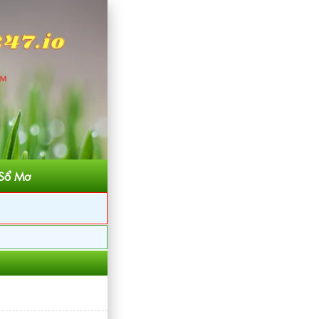
Sổ Mơ