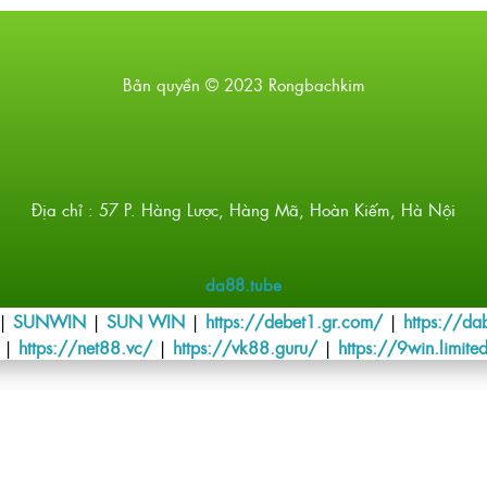
Bản quyền © 2023 Rongbachkim
Địa chỉ : 57 P. Hàng Lược, Hàng Mã, Hoàn Kiếm, Hà Nội
da88.tube
|
SUNWIN
|
SUN WIN
|
https://debet1.gr.com/
|
https://da
|
https://net88.vc/
|
https://vk88.guru/
|
https://9win.limite