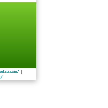
bet.sa.com/
|
d/