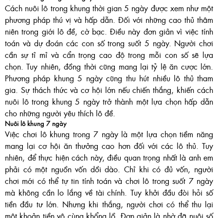
Cách nuôi lô trong khung thời gian 5 ngày được xem như một
phương pháp thú vị và hấp dẫn. Đối với những cao thủ thâm
niên trong giới lô đề, cờ bạc. Điều này đơn giản vì việc tính
toán và dự đoán các con số trong suốt 5 ngày. Người chơi
cần sự tỉ mỉ và cẩn trọng cao độ trong mỗi con số sẽ lựa
chọn. Tuy nhiên, đồng thời cũng mang lại tỷ lệ ăn cược lớn.
Phương pháp khung 5 ngày cũng thu hút nhiều lô thủ tham
gia. Sự thách thức và cơ hội lớn nếu chiến thắng, khiến cách
nuôi lô trong khung 5 ngày trở thành một lựa chọn hấp dẫn
cho những người yêu thích lô đề.
Nuôi lô khung 7 ngày
Việc chơi lô khung trong 7 ngày là một lựa chọn tiềm năng
mang lại cơ hội ăn thưởng cao hơn đối với các lô thủ. Tuy
nhiên, để thực hiện cách này, điều quan trọng nhất là anh em
phải có một nguồn vốn dồi dào. Chỉ khi có đủ vốn, người
chơi mới có thể tự tin tính toán và chơi lô trong suốt 7 ngày
mà không cần lo lắng về tài chính. Tuy khởi đầu đòi hỏi số
tiền đầu tư lớn. Nhưng khi thắng, người chơi có thể thu lại
một khoản tiền vô cùng khổng lồ. Đơn giản là nhờ đã nuôi số